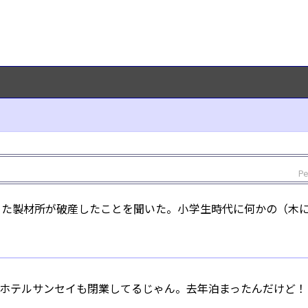
Pe
った製材所が破産したことを聞いた。小学生時代に何かの（木
スホテルサンセイも閉業してるじゃん。去年泊まったんだけど！