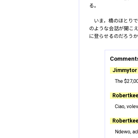
る。
いま，橋のほとりで
のような会話が聞こ
に登らせるのだろう
Comment
Jimmytor
The $27,00
Robertkee
Ciao, vole
Robertkee
Ndewo, ach