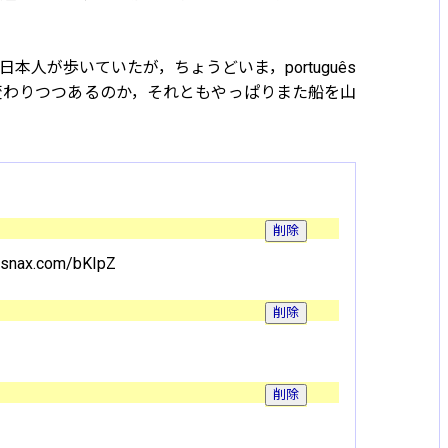
人が歩いていたが，ちょうどいま，português
変わりつつあるのか，それともやっぱりまた船を山
alsnax.com/bKIpZ