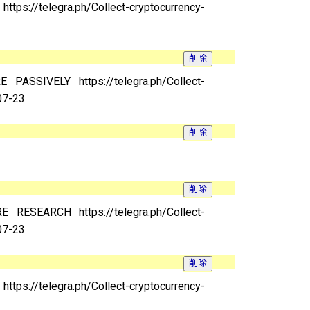
://telegra.ph/Collect-cryptocurrency-
IVELY https://telegra.ph/Collect-
07-23
SEARCH https://telegra.ph/Collect-
07-23
://telegra.ph/Collect-cryptocurrency-