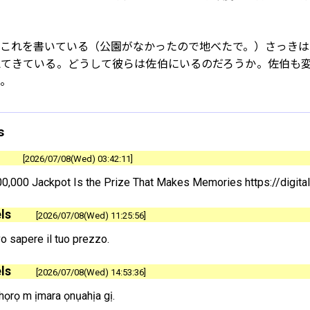
これを書いている（公園がなかったので地べたで。）さっきは日本
えてきている。どうして彼らは佐伯にいるのだろうか。佐伯も
か。
s
2026/07/08(Wed) 03:42:11
0,000 Jackpot Is the Prize That Makes Memories https://digit
ls
2026/07/08(Wed) 11:25:56
vo sapere il tuo prezzo.
ls
2026/07/08(Wed) 14:53:36
ọrọ m ịmara ọnụahịa gị.