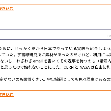
Pe
めに，せっかくだから日本でやっている実験も紹介しよう，と思っ
探していた。宇宙線研究所に素材があったのだけれど，利用には許諾が必
ないし，わざわざ email を書いてその返事を待つのも（講
と思ったので触れないことにした。CERN と NASA は自由
use 規定がないのも面倒くさい。宇宙線研としても色々理由はあ