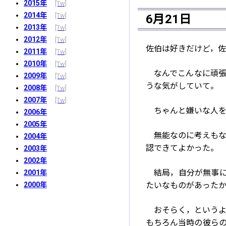
2015年
2014年
6月21日
2013年
2012年
佐伯は好きだけど，
2011年
2010年
なんでこんなに頑
2009年
うな気がしていて。
2008年
2007年
ちゃんと嫌いな人
2006年
2005年
無能なのに考えも
2004年
認できてよかった。
2003年
2002年
結局，自分が無事に
2001年
2000年
たいなものがあった
おそらく，というよ
もちろん当時の彼ら