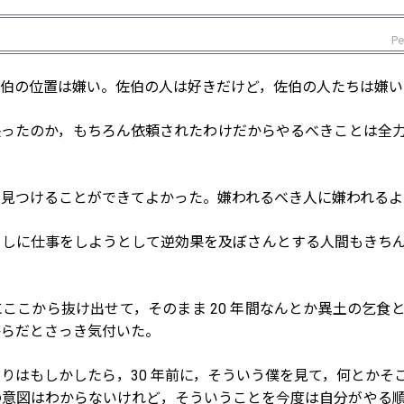
Pe
佐伯の位置は嫌い。佐伯の人は好きだけど，佐伯の人たちは嫌い
張ったのか，もちろん依頼されたわけだからやるべきことは全
を見つけることができてよかった。嫌われるべき人に嫌われるよ
なしに仕事をしようとして逆効果を及ぼさんとする人間もきち
ここから抜け出せて，そのまま 20 年間なんとか異土の乞食
からだとさっき気付いた。
りはもしかしたら，30 年前に，そういう僕を見て，何とかそ
の意図はわからないけれど，そういうことを今度は自分がやる