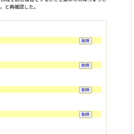
な，と再確認した。