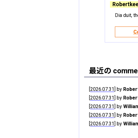
Robertkee
Dia duit, t
最近の comme
[
2026.07.31
] by
Rober
[
2026.07.31
] by
Rober
[
2026.07.31
] by
Willia
[
2026.07.31
] by
Rober
[
2026.07.31
] by
Willia