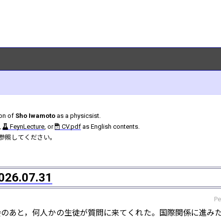
ion of
Sho Iwamoto
as a physicsist.
,
FeynLecture
, or
CV.pdf
as English contents.
参照してください。
26.07.31
Pe
会のあと，何人かの生徒が質問に来てくれた。国際関係に進み