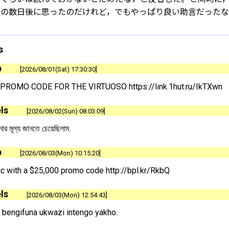
演の数日後に思ったのだけれど，でもやっぱり良い助言だった
s
p
2026/08/01(Sat) 17:30:30
 PROMO CODE FOR THE VIRTUOSO https://link.1hut.ru/IkTXwn
ls
2026/08/02(Sun) 08:03:09
র মূল্য জানতে চেয়েছিলাম.
p
2026/08/03(Mon) 10:15:20
ic with a $25,000 promo code http://bpl.kr/RkbQ
ls
2026/08/03(Mon) 12:54:43
bengifuna ukwazi intengo yakho.