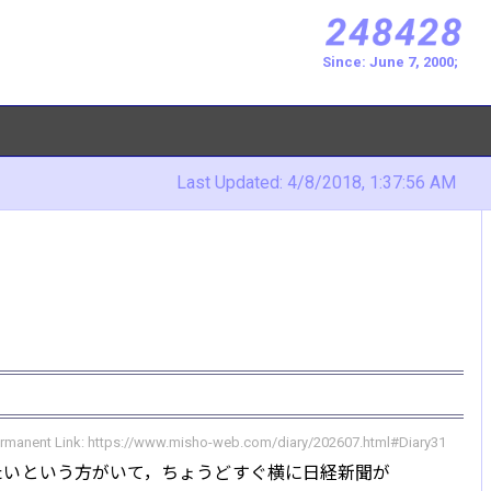
Since: June 7, 2000;
Last Updated:
4/8/2018, 1:37:56 AM
rmanent Link:
https://www.misho-web.com/diary/202607.html#Diary31
たいという方がいて，ちょうどすぐ横に日経新聞が