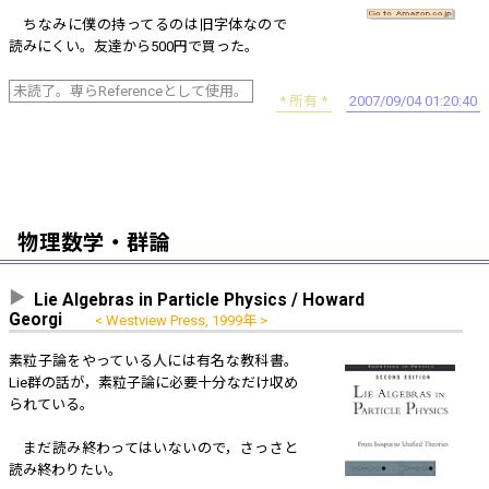
ちなみに僕の持ってるのは旧字体なので
読みにくい。友達から500円で買った。
未読了。専らReferenceとして使用。
所有
2007/09/04 01:20:40
物理数学・群論
Lie Algebras in Particle Physics / Howard
Georgi
Westview Press, 1999年
素粒子論をやっている人には有名な教科書。
Lie群の話が，素粒子論に必要十分なだけ収め
られている。
まだ読み終わってはいないので，さっさと
読み終わりたい。