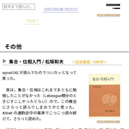
前半まで読んだ。
2007/09/08 18:23:21
所有
その他
集合・位相入門 / 松坂和夫
岩波書店, 1989年
syou6162 が読んでたのでついカッとなって
買った。
実は，集合・位相はこれまでまともに勉
強したことがなかった（Lebesgue積分のと
きにすこしやったぐらい）ので，この機会
にさらっと読んでしまおうかと思った。
Arbeit の通勤途中の電車でこつこつ読み続
けて，さらっと読めた。